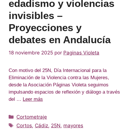
edadismo y violencias
invisibles –
Proyecciones y
debates en Andalucía
18 noviembre 2025
por
Paginas Violeta
Con motivo del 25N, Día Internacional para la
Eliminación de la Violencia contra las Mujeres,
desde la Asociación Páginas Violeta seguimos
impulsando espacios de reflexión y diálogo a través
del …
Leer más
Categorías
Cortometraje
Etiquetas
Cortos
,
Cádiz
,
25N
,
mayores