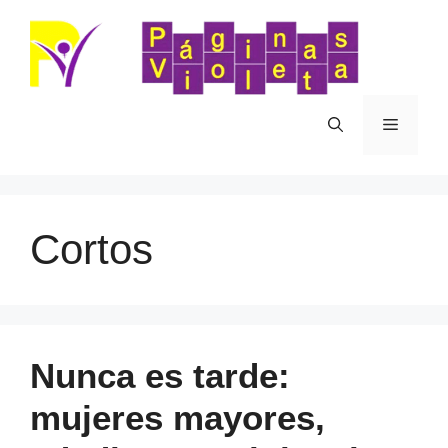
Saltar
al
contenido
Menú
Cortos
Nunca es tarde:
mujeres mayores,