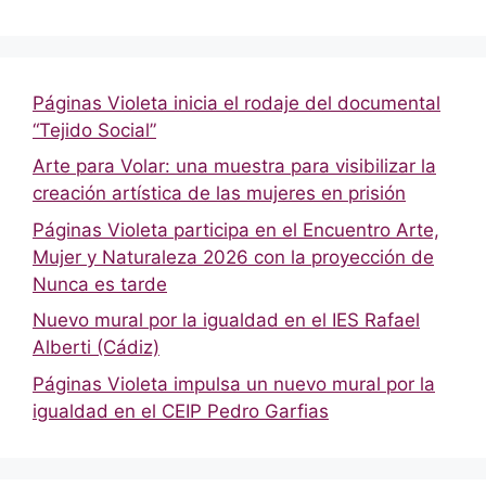
Páginas Violeta inicia el rodaje del documental
“Tejido Social”
Arte para Volar: una muestra para visibilizar la
creación artística de las mujeres en prisión
Páginas Violeta participa en el Encuentro Arte,
Mujer y Naturaleza 2026 con la proyección de
Nunca es tarde
Nuevo mural por la igualdad en el IES Rafael
Alberti (Cádiz)
Páginas Violeta impulsa un nuevo mural por la
igualdad en el CEIP Pedro Garfias