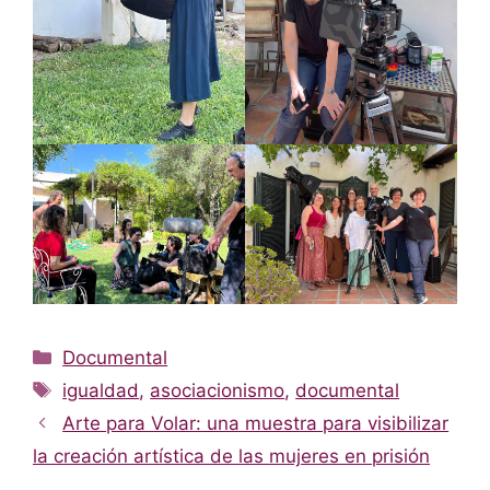
Categorías
Documental
Etiquetas
igualdad
,
asociacionismo
,
documental
Arte para Volar: una muestra para visibilizar
la creación artística de las mujeres en prisión