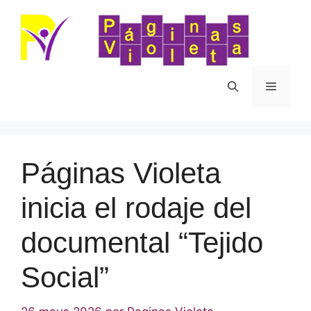
Saltar
al
contenido
Menú
Páginas Violeta
inicia el rodaje del
documental “Tejido
Social”