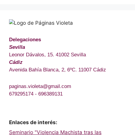
Delegaciones
Sevilla
Leonor Dávalos, 15. 41002 Sevilla
Cádiz
Avenida Bahía Blanca, 2, 6ºC. 11007 Cádiz
paginas.violeta@gmail.com
679295174 - 696389131
Enlaces de interés:
Seminario "Violencia Machista tras las