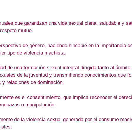
ales que garantizan una vida sexual plena, saludable y sat
 respeto mutuo.
rspectiva de género, haciendo hincapié en la importancia d
ier tipo de violencia machista.
dad de una formación sexual integral dirigida tanto al ámbito
sexuales de la juventud y transmitiendo conocimientos que fo
s y relaciones de dominación.
almente es el consentimiento, que implica reconocer el dere
 amenazas o manipulación.
mento de la violencia sexual generada por el consumo masivo
nales.