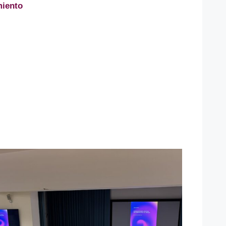
miento