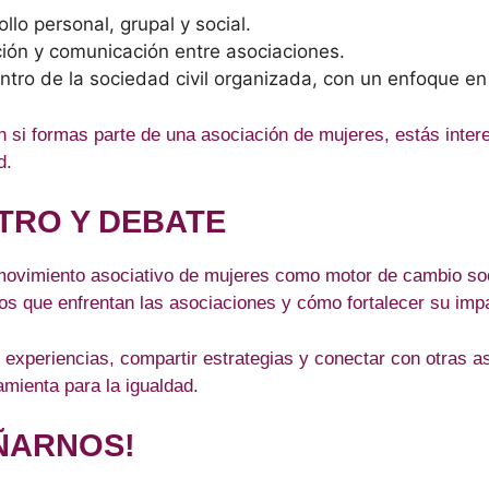
llo personal, grupal y social.
ión y comunicación entre asociaciones.
tro de la sociedad civil organizada, con un enfoque en 
 si formas parte de una asociación de mujeres, estás intere
d.
TRO Y DEBATE
 movimiento asociativo de mujeres como motor de cambio soc
os que enfrentan las asociaciones y cómo fortalecer su impa
experiencias, compartir estrategias y conectar con otras a
mienta para la igualdad.
ÑARNOS!