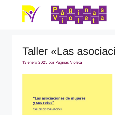
Saltar
al
contenido
Taller «Las asociac
13 enero 2025
por
Paginas Violeta