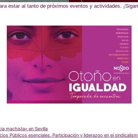
para estar al tanto de próximos eventos y actividades. ¡Siga
cia machista» en Sevilla
ios Públicos esenciales. Participación y liderazgo en el sindicalis