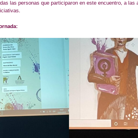
as las personas que participaron en este encuentro, a las
ciativas.
ornada: