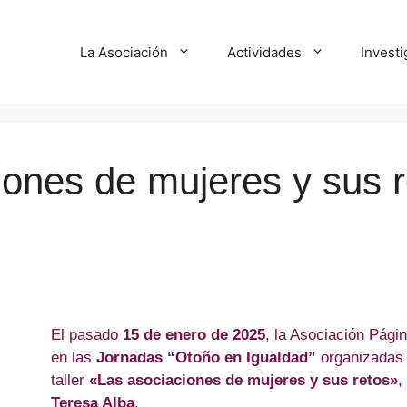
La Asociación
Actividades
Invest
iones de mujeres y sus 
El pasado
15 de enero de 2025
, la Asociación Págin
en las
Jornadas “Otoño en Igualdad”
organizadas p
taller
«Las asociaciones de mujeres y sus retos»
,
Teresa Alba
.