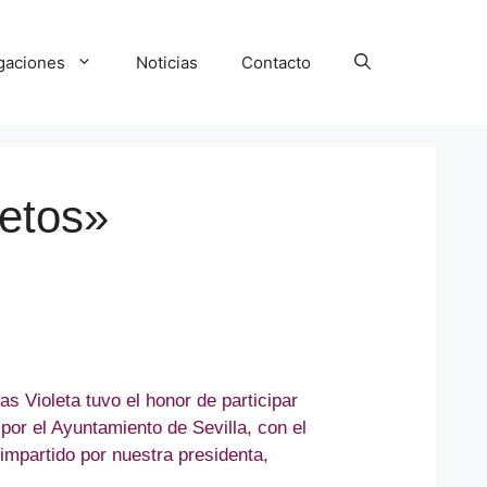
igaciones
Noticias
Contacto
retos»
as Violeta tuvo el honor de participar
or el Ayuntamiento de Sevilla, con el
 impartido por nuestra presidenta,