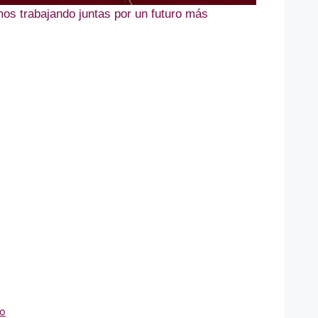
mos trabajando juntas por un futuro más
mo