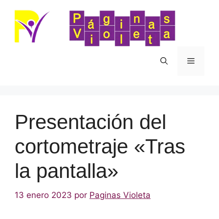
Saltar
al
contenido
Menú
Presentación del
cortometraje «Tras
la pantalla»
13 enero 2023
por
Paginas Violeta