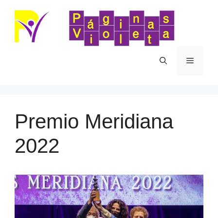
Saltar
al
contenido
Menú
Premio Meridiana
2022