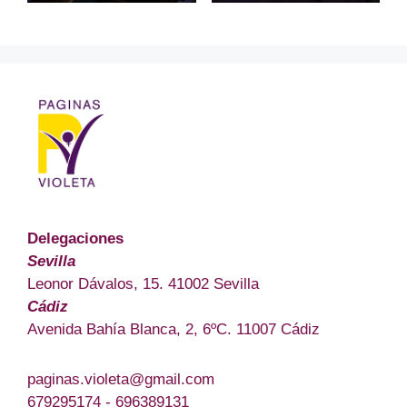
Delegaciones
Sevilla
Leonor Dávalos, 15. 41002 Sevilla
Cádiz
Avenida Bahía Blanca, 2, 6ºC. 11007 Cádiz
paginas.violeta@gmail.com
679295174 - 696389131