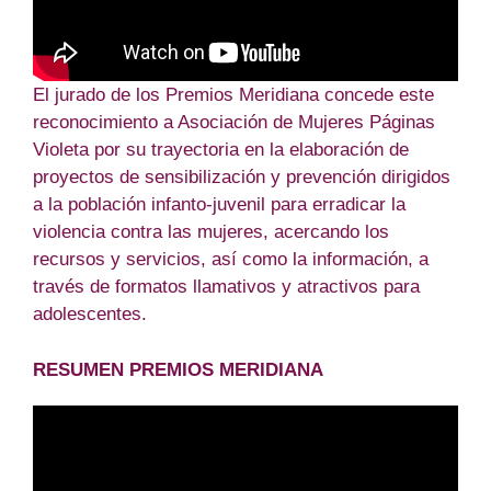
El jurado de los Premios Meridiana concede este
reconocimiento a Asociación de Mujeres Páginas
Violeta por su trayectoria en la elaboración de
proyectos de sensibilización y prevención dirigidos
a la población infanto-juvenil para erradicar la
violencia contra las mujeres, acercando los
recursos y servicios, así como la información, a
través de formatos llamativos y atractivos para
adolescentes.
RESUMEN PREMIOS MERIDIANA