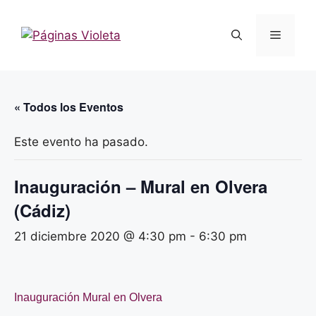
Saltar
al
Menú
contenido
« Todos los Eventos
Este evento ha pasado.
Inauguración – Mural en Olvera
(Cádiz)
21 diciembre 2020 @ 4:30 pm
-
6:30 pm
Inauguración Mural en Olvera