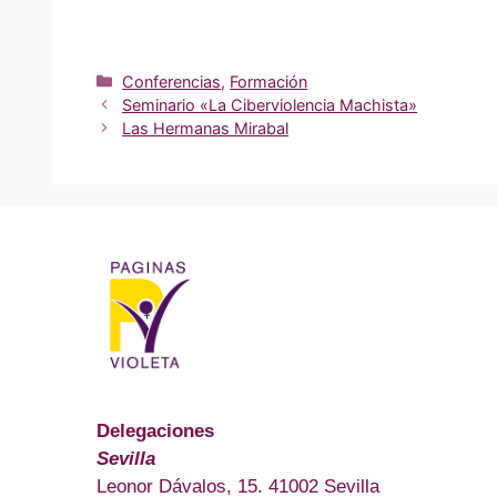
Categorías
Conferencias
,
Formación
Seminario «La Ciberviolencia Machista»
Las Hermanas Mirabal
Delegaciones
Sevilla
Leonor Dávalos, 15. 41002 Sevilla