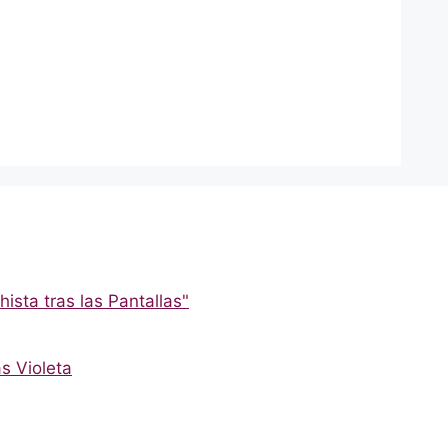
ista tras las Pantallas"
s Violeta