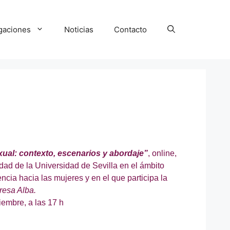
igaciones
Noticias
Contacto
ual: contexto, escenarios y abordaje”
, online,
dad de la Universidad de Sevilla en el ámbito
ncia hacia las mujeres y en el que participa la
resa Alba.
embre, a las 17 h