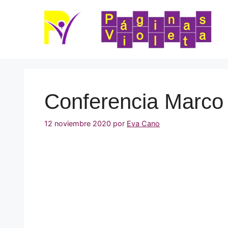
Saltar
al
contenido
Conferencia Marco
12 noviembre 2020
por
Eva Cano