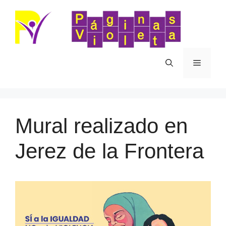
Saltar
al
contenido
Menú
Mural realizado en
Jerez de la Frontera