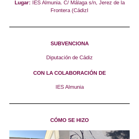
Lugar:
IES Almunia. C/ Málaga s/n, Jerez de la
Frontera (CádizI
SUBVENCIONA
Diputación de Cádiz
CON LA COLABORACIÓN DE
IES Almunia
CÓMO SE HIZO