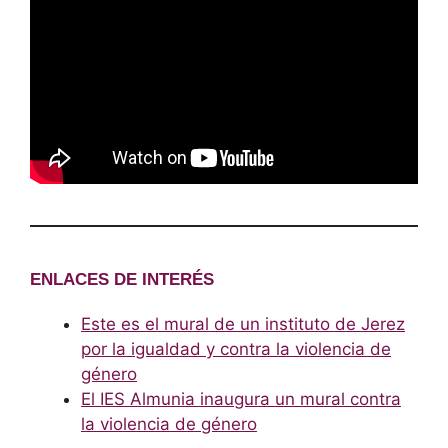
ENLACES DE INTERÉS
Este es el mural de un instituto de Jerez
por la igualdad y contra la violencia de
género
El IES Almunia inaugura un mural contra
la violencia de género