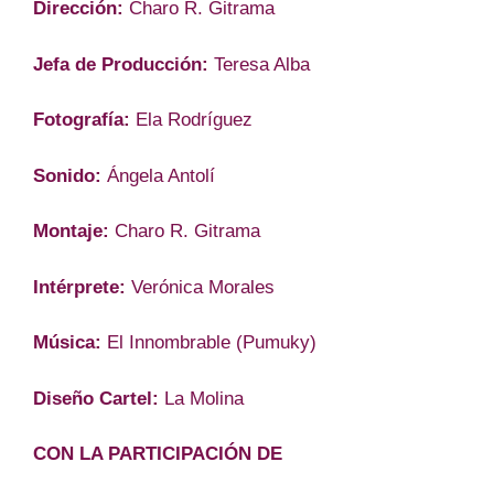
Dirección:
Charo R. Gitrama
Jefa de Producción:
Teresa Alba
Fotografía:
Ela Rodríguez
Sonido:
Ángela Antolí
Montaje:
Charo R. Gitrama
Intérprete:
Verónica Morales
Música:
El Innombrable (Pumuky)
Diseño Cartel:
La Molina
CON LA PARTICIPACIÓN DE