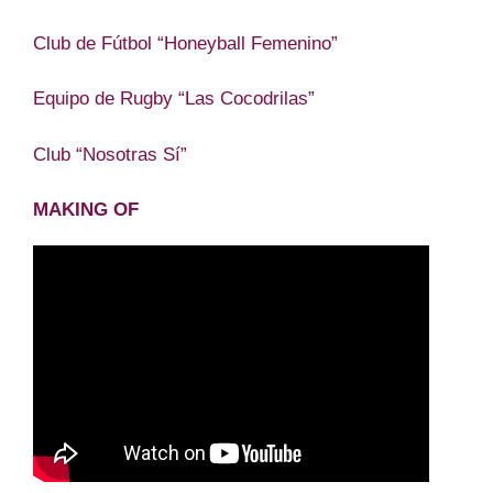
Club de Fútbol “Honeyball Femenino”
Equipo de Rugby “Las Cocodrilas”
Club “Nosotras Sí”
MAKING OF