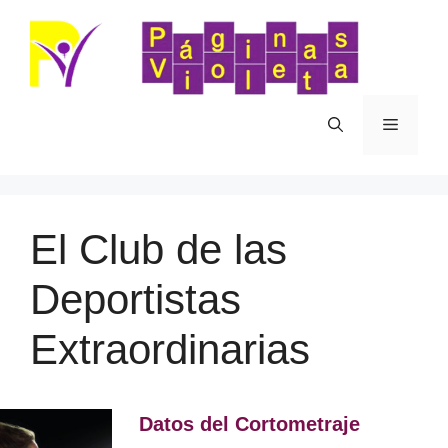
Saltar
al
contenido
Menú
El Club de las
Deportistas
Extraordinarias
Datos del Cortometraje